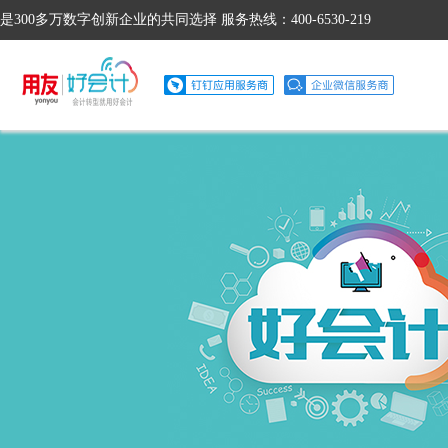
是300多万数字创新企业的共同选择 服务热线：400-6530-219