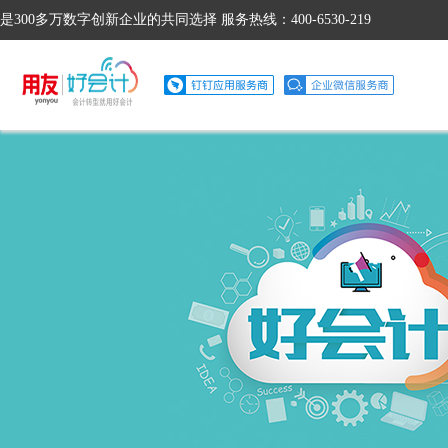
是300多万数字创新企业的共同选择 服务热线：400-6530-219