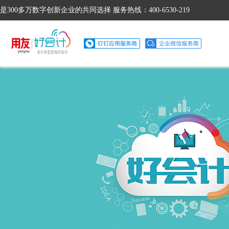
是300多万数字创新企业的共同选择 服务热线：400-6530-219