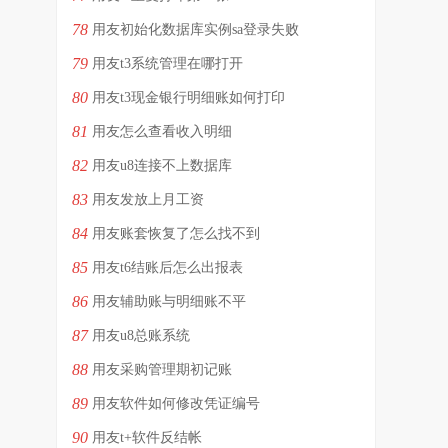
78
用友初始化数据库实例sa登录失败
79
用友t3系统管理在哪打开
80
用友t3现金银行明细账如何打印
81
用友怎么查看收入明细
82
用友u8连接不上数据库
83
用友发放上月工资
84
用友账套恢复了怎么找不到
85
用友t6结账后怎么出报表
86
用友辅助账与明细账不平
87
用友u8总账系统
88
用友采购管理期初记账
89
用友软件如何修改凭证编号
90
用友t+软件反结帐