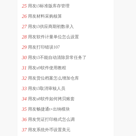
25
用友t3标准版库存管理
26
用友材料采购核算
27
用友t3供应商期初数录入
28
用友软件计量单位怎么设置
29
用友打印错误107
30
用友t3不能自动清除异常任务了
31
用友u9软件使用教程
32
用友货位档案怎么增加仓库
33
用友t3取消审核人员
34
用友u8软件如何拷贝账套
35
用友畅捷通t+出纳模块
36
用友凭证打印格式怎么调
37
用友系统外币设置美元