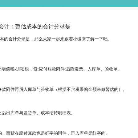
会计：暂估成本的会计分录是
本的会计分录是，那么大家一起来跟着小编来了解一下吧。
交增值税-进项税，贷:应付账款附件:后附发票、入库单、验收单。
账款附件再后入库单与验收单（根据不含税采购金额来做暂估的）。
之后出库单与发货单、成本结转明细表。
的，而贷在应付账款也是好字的附件，再入库单是红字的。