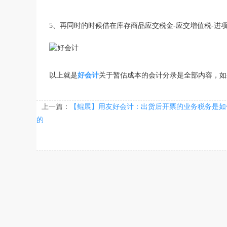
5、再同时的时候借在库存商品应交税金-应交增值税-进
以上就是
好会计
关于暂估成本的会计分录是全部内容，
上一篇：
【鲲展】用友好会计：出货后开票的业务税务是如
的