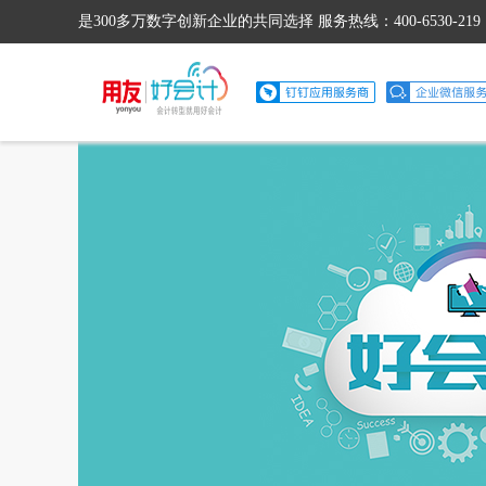
是300多万数字创新企业的共同选择 服务热线：400-6530-219