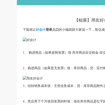
【鲲展】用友好
下面就让
好会计
登录入口
的小编就跟大家说一下，暂估成
1、 购进商品（如果是附发票）借:库存商品应交税金-应
2、购进商品（如果是无发票）借：库存商品，贷：应付
3、结转销售成本借：主营业务成本，贷：库存商品附件
4、然后再下个月收回发票的时候：借在库存商品是红字