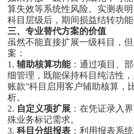
算失效等系统性风险。实测表明，在
科目层级后，期间损益结转功能
三、专业替代方案的价值
虽然不能直接扩展一级科目，但
案：
1.
辅助核算功能
：通过项目、部
细管理，既能保持科目纯洁性，
账款"科目启用客户辅助核算，
析。
2.
自定义项扩展
：在凭证录入界
殊业务标记需求。
3.
科目分组报表
：利用报表系统