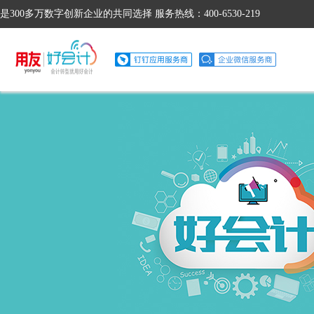
是300多万数字创新企业的共同选择 服务热线：400-6530-219