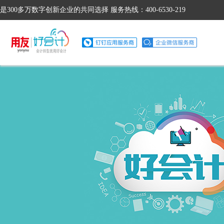
是300多万数字创新企业的共同选择 服务热线：400-6530-219