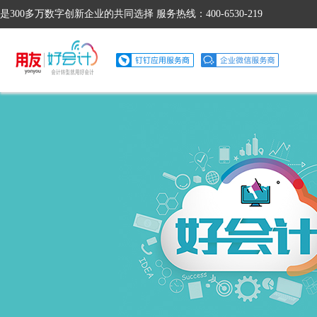
是300多万数字创新企业的共同选择 服务热线：400-6530-219