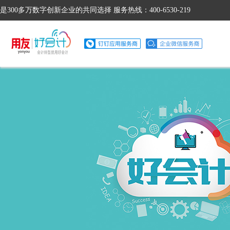
是300多万数字创新企业的共同选择 服务热线：400-6530-219