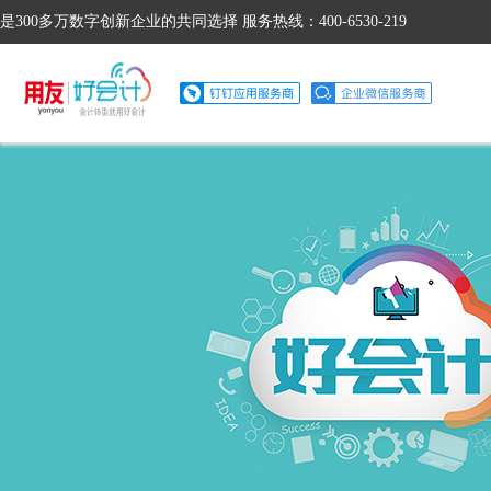
是300多万数字创新企业的共同选择 服务热线：400-6530-219