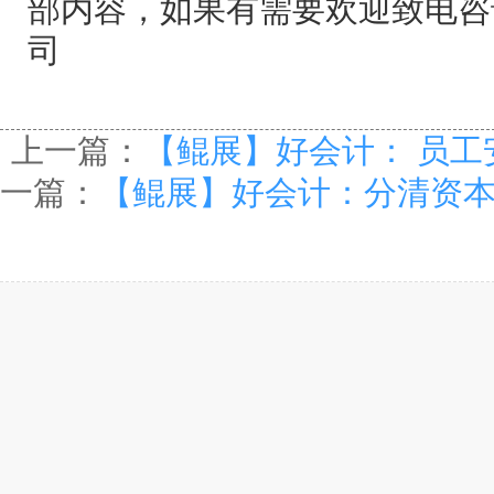
部内容，如果有需要欢迎致电咨
司
上一篇：
【鲲展】好会计： 员
一篇：
【鲲展】好会计：分清资