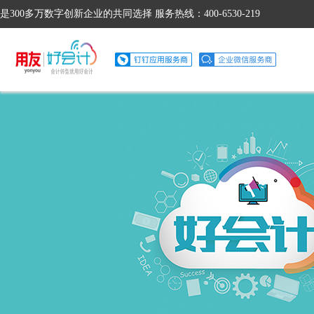
是300多万数字创新企业的共同选择 服务热线：400-6530-219