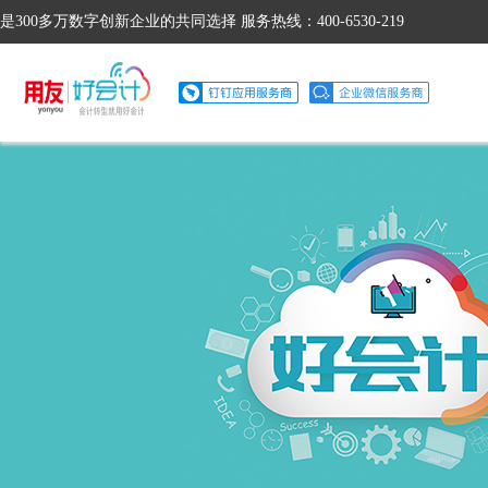
是300多万数字创新企业的共同选择 服务热线：400-6530-219