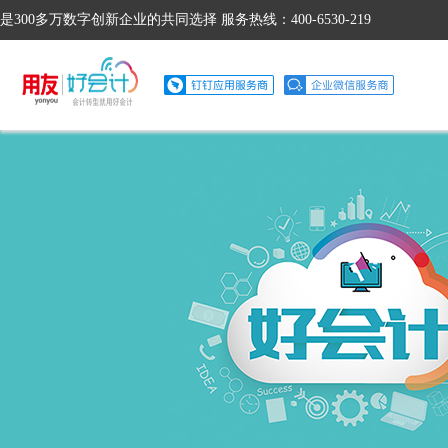
是300多万数字创新企业的共同选择 服务热线：400-6530-219