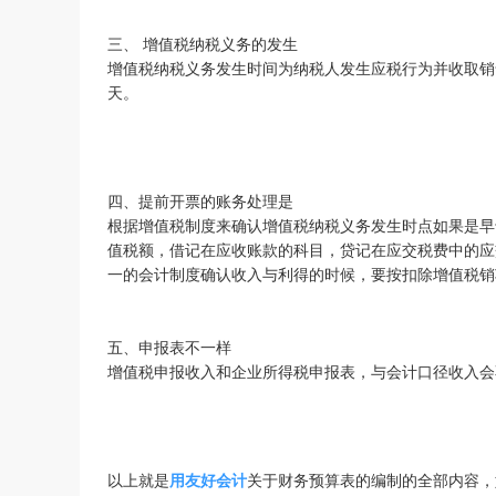
三、 增值税纳税义务的发生
增值税纳税义务发生时间为纳税人发生应税行为并收取销
天。
四、提前开票的账务处理是
根据增值税制度来确认增值税纳税义务发生时点如果是早
值税额，借记在应收账款的科目，贷记在应交税费中的应
一的会计制度确认收入与利得的时候，要按扣除增值税销
五、申报表不一样
增值税申报收入和企业所得税申报表，与会计口径收入会
以上就是
用友好会计
关于财务预算表的编制的全部内容，