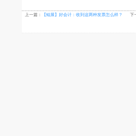
上一篇：
【鲲展】好会计：收到这两种发票怎么样？
下