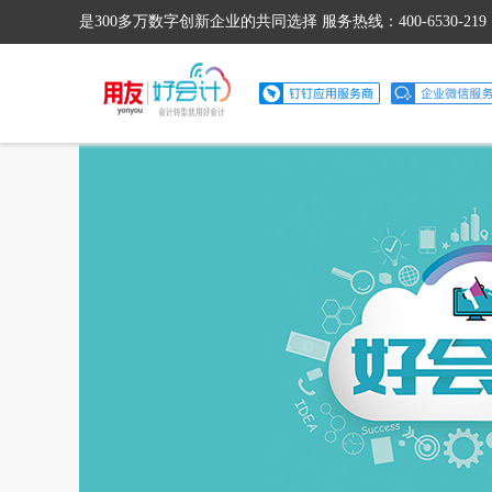
是300多万数字创新企业的共同选择 服务热线：400-6530-219