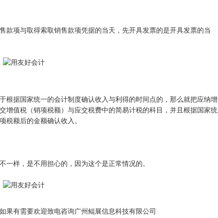
售款项与取得索取销售款项凭据的当天，先开具发票的是开具发票的当
于根据国家统一的会计制度确认收入与利得的时间点的，那么就把应纳增
交增值税（销项税额）与应交税费中的简易计税的科目，并且根据国家统
项税额后的金额确认收入。
不一样，是不用担心的，因为这个是正常情况的。
如果有需要欢迎致电咨询广州鲲展信息科技有限公司