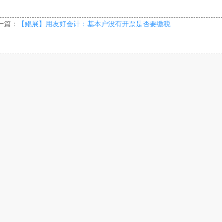
一篇：
【鲲展】用友好会计：基本户没有开票是否要缴税