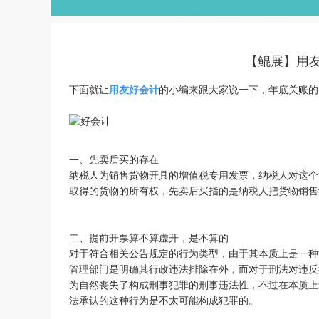
【鲲展】用
下面就让
用友
好会计
的小编来跟大家说一下，年底关账的
一、先卖后买的存在
纳税人为销售货物开具的增值税专用发票，纳税人对这个
取得的货物的所有权，先卖后买指的是纳税人把货物销售
二、提前开票算不算虚开，是不算的
对于符合相关公告规定的行为类型，由于其本质上是一种
管理部门是明确其行政违法排除在外，而对于刑法对违反
为自然丧失了构成刑事犯罪的刑事违法性，不过在本质上
法承认的这种行为是不太可能构成犯罪的。