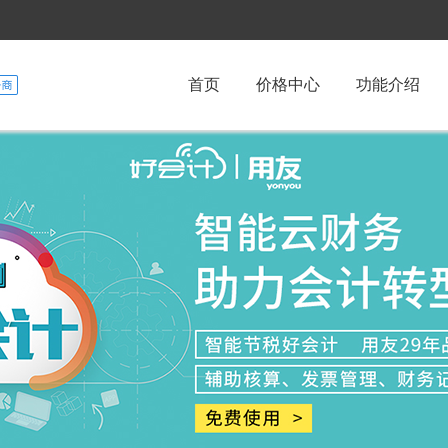
首页
价格中心
功能介绍