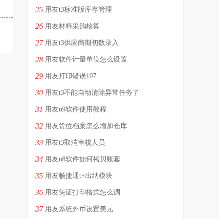
25
用友t3标准版库存管理
26
用友材料采购核算
27
用友t3供应商期初数录入
28
用友软件计量单位怎么设置
29
用友打印错误107
30
用友t3不能自动清除异常任务了
31
用友u9软件使用教程
32
用友货位档案怎么增加仓库
33
用友t3取消审核人员
34
用友u8软件如何拷贝账套
35
用友畅捷通t+出纳模块
36
用友凭证打印格式怎么调
37
用友系统外币设置美元