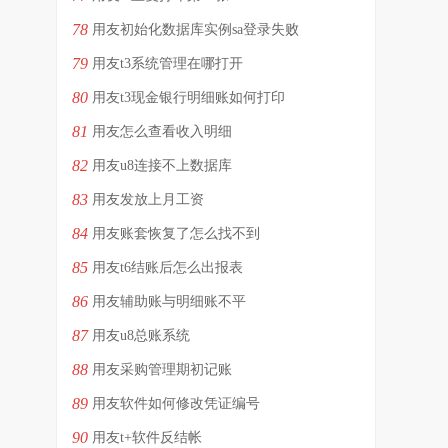
78
用友初始化数据库实例sa登录失败
79
用友t3系统管理在哪打开
80
用友t3现金银行明细账如何打印
81
用友怎么查看收入明细
82
用友u8连接不上数据库
83
用友发放上月工资
84
用友账套恢复了怎么找不到
85
用友t6结账后怎么出报表
86
用友辅助账与明细账不平
87
用友u8总账系统
88
用友采购管理期初记账
89
用友软件如何修改凭证编号
90
用友t+软件反结帐