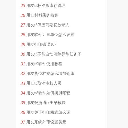
25
用友t3标准版库存管理
26
用友材料采购核算
27
用友t3供应商期初数录入
28
用友软件计量单位怎么设置
29
用友打印错误107
30
用友t3不能自动清除异常任务了
31
用友u9软件使用教程
32
用友货位档案怎么增加仓库
33
用友t3取消审核人员
34
用友u8软件如何拷贝账套
35
用友畅捷通t+出纳模块
36
用友凭证打印格式怎么调
37
用友系统外币设置美元