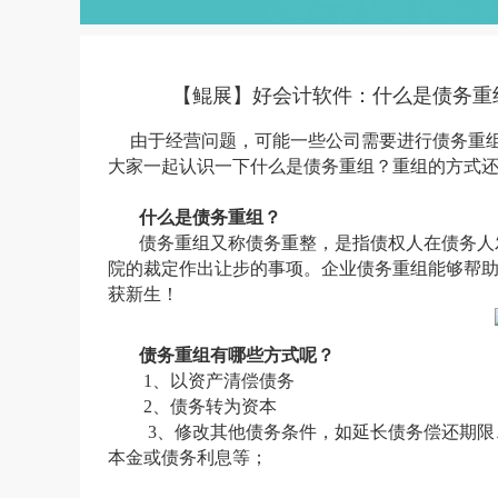
【鲲展】好会计软件：什么是债务重
由于经营问题，可能一些公司需要进行债务重
大家一起认识一下什么是债务重组？重组的方式
什么是债务重组？
债务重组又称债务重整，是指债权人在债务人
院的裁定作出让步的事项。企业债务重组能够帮
获新生！
债务重组有哪些方式呢？
1、
以资产清偿债务
2、
债务转为资本
3、修改其他债务条件，如延长债务偿还期限
本金或债务利息等；