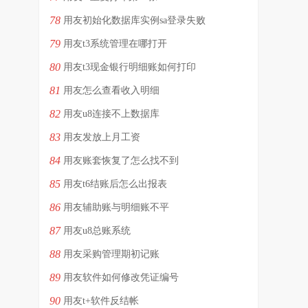
78
用友初始化数据库实例sa登录失败
79
用友t3系统管理在哪打开
80
用友t3现金银行明细账如何打印
81
用友怎么查看收入明细
82
用友u8连接不上数据库
83
用友发放上月工资
84
用友账套恢复了怎么找不到
85
用友t6结账后怎么出报表
86
用友辅助账与明细账不平
87
用友u8总账系统
88
用友采购管理期初记账
89
用友软件如何修改凭证编号
90
用友t+软件反结帐