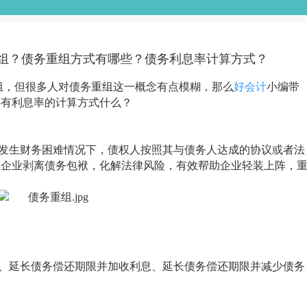
组？债务重组方式有哪些？债务利息率计算方式？
组，但很多人对债务重组这一概念有点模糊，那么
好会计
小编带
还有利息率的计算方式什么？
发生财务困难情况下，债权人按照其与债务人达成的协议或者法
助企业剥离债务包袱，化解法律风险，有效帮助企业轻装上阵，
、延长债务偿还期限并加收利息、延长债务偿还期限并减少债务