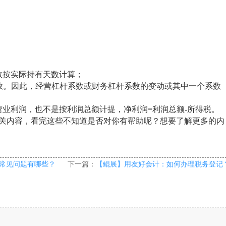
数按实际持有天数计算；
系数。因此，经营杠杆系数或财务杠杆系数的变动或其中一个系数
营业利润，也不是按利润总额计提，净利润=利润总额-所得税。
关内容，看完这些不知道是否对你有帮助呢？想要了解更多的内
常见问题有哪些？
下一篇：
【鲲展】用友好会计：如何办理税务登记