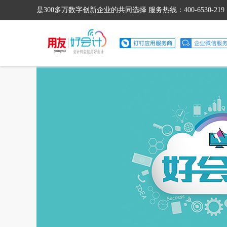
是300多万数字创新企业的共同选择 服务热线：400-6530-219