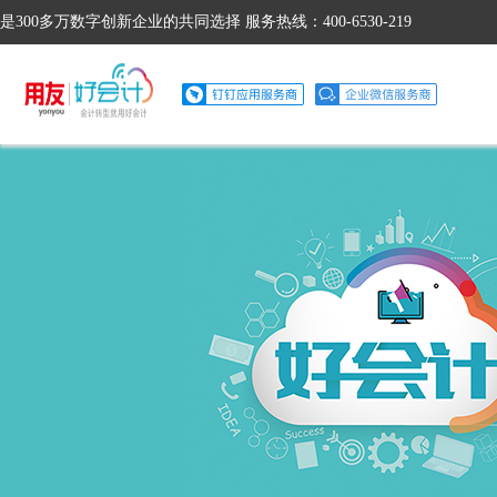
是300多万数字创新企业的共同选择 服务热线：400-6530-219