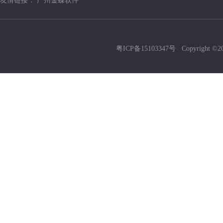
友情链接：
广州金蝶软件
粤ICP备15103347号
Copyright