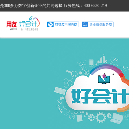
是300多万数字创新企业的共同选择 服务热线：400-6530-219