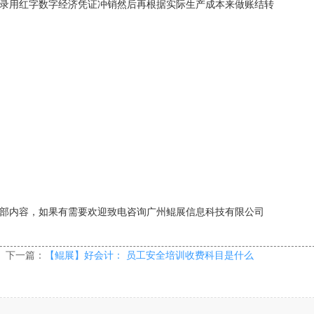
录用红字数字经济凭证冲销然后再根据实际生产成本来做账结转
部内容，如果有需要欢迎致电咨询广州鲲展信息科技有限公司
下一篇：
【鲲展】好会计： 员工安全培训收费科目是什么