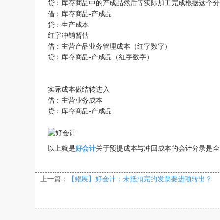
贷：库存商品中的产成品然后等实际加工完成根据这个分
借：库存商品-产成品
贷：生产成本
红字冲销暂估
借：主营产品业务管理成本（红字数字）
贷：库存商品-产成品（红字数字）
实际成本做结转进入
借：主营业务成本
贷：库存商品-产成品
以上就是
好会计
关于预提成本与冲回成本的会计分录是全
上一篇：
【鲲展】好会计：​未抵扣完的发票要进项转出？