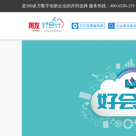
是300多万数字创新企业的共同选择 服务热线：400-6530-219