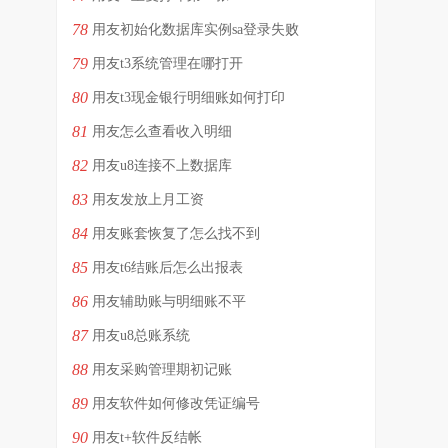
78
用友初始化数据库实例sa登录失败
79
用友t3系统管理在哪打开
80
用友t3现金银行明细账如何打印
81
用友怎么查看收入明细
82
用友u8连接不上数据库
83
用友发放上月工资
84
用友账套恢复了怎么找不到
85
用友t6结账后怎么出报表
86
用友辅助账与明细账不平
87
用友u8总账系统
88
用友采购管理期初记账
89
用友软件如何修改凭证编号
90
用友t+软件反结帐