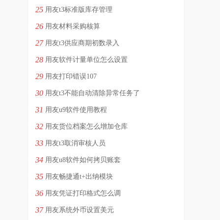
25
用友t3标准版库存管理
26
用友材料采购核算
27
用友t3供应商期初数录入
28
用友软件计量单位怎么设置
29
用友打印错误107
30
用友t3不能自动清除异常任务了
31
用友u9软件使用教程
32
用友货位档案怎么增加仓库
33
用友t3取消审核人员
34
用友u8软件如何拷贝账套
35
用友畅捷通t+出纳模块
36
用友凭证打印格式怎么调
37
用友系统外币设置美元