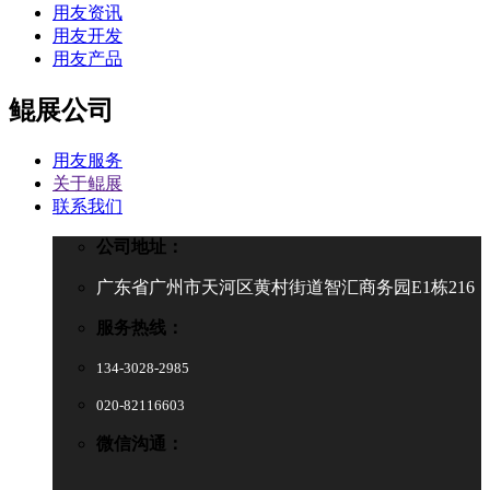
用友资讯
用友开发
用友产品
鲲展公司
用友服务
关于鲲展
联系我们
公司地址：
广东省广州市天河区黄村街道智汇商务园E1栋216
服务热线：
134-3028-2985
020-82116603
微信沟通：