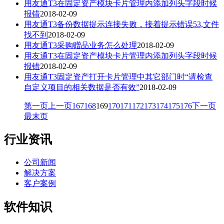
用友通T3在固定资产模块卡片管理内添加列头字段时候
报错
2018-02-09
用友通T3备份数据提示连接失败，接着提示错误53,文件
找不到
2018-02-09
用友通T3采购赠品业务怎么处理
2018-02-09
用友通T3在固定资产模块卡片管理内添加列头字段时候
报错
2018-02-09
用友通T3固定资产打开卡片管理中其它部门时“请检查
自定义项目的相关数据是否有效”
2018-02-09
第一页
上一页
167
168
169
170
171
172
173
174
175
176
下一页
最末页
行业资讯
公司新闻
解决方案
客户案例
软件知识