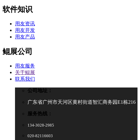
软件知识
用友资讯
用友开发
用友产品
鲲展公司
用友服务
关于鲲展
联系我们
公司地址：
广东省广州市天河区黄村街道智汇商务园E1栋216
服务热线：
134-3028-2985
020-82116603