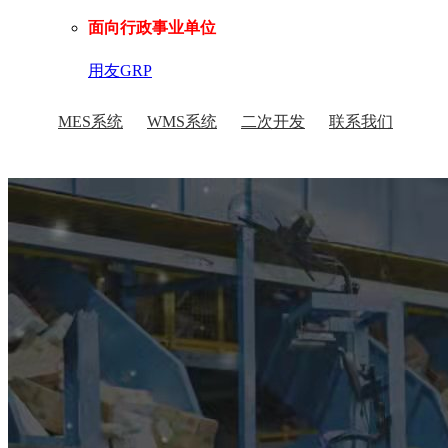
面向行政事业单位
用友GRP
MES系统
WMS系统
二次开发
联系我们